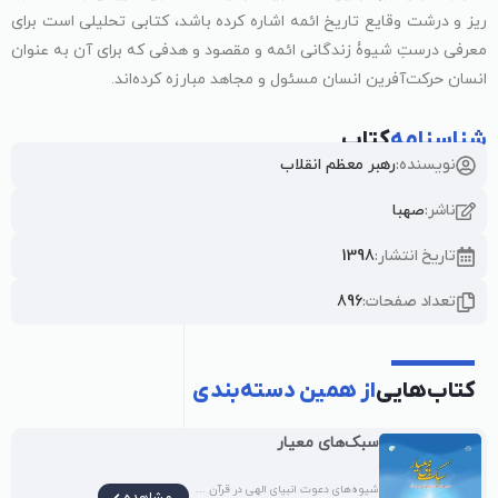
ریز و درشت وقایع تاریخ ائمه اشاره کرده باشد، کتابی تحلیلی است برای
معرفی درستِ شیوۀ زندگانی ائمه و مقصود و هدفی که برای آن به عنوان
انسان حرکت‌آفرین انسان مسئول و مجاهد مبارزه کرده‌اند.
شناسنامه
کتاب
نویسنده:
رهبر معظم انقلاب
ناشر:
صهبا
تاریخ انتشار:
1398
تعداد صفحات:
896
کتاب‌هایی
از همین دسته‌بندی
سبک‌های معیار
شیوه‌های دعوت انبیای الهی در قرآن ...