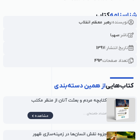
شناسنامه
کتاب
نویسنده:
رهبر معظم انقلاب
ناشر:
صهبا
تاریخ انتشار:
1397
تعداد صفحات:
493
کتاب‌هایی
از همین دسته‌بندی
کتابچه مردم و بعثت آنان از منظر مکتب
امتداد خامنه‌ای ...
مشاهده
جزوه نقش انسان‌ها در زمینه‌سازی ظهور