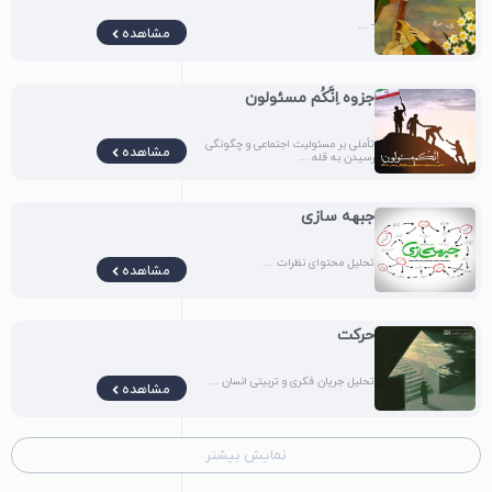
- ...
مشاهده
جزوه اِنَّکُم مسئولون
تأملی بر مسئولیت اجتماعی و چگونگی
مشاهده
رسیدن به قله ...
جبهه سازی
تحلیل محتوای نظرات ...
مشاهده
حرکت
تحلیل جریان فکری و تربیتی انسان ...
مشاهده
نمایش بیشتر