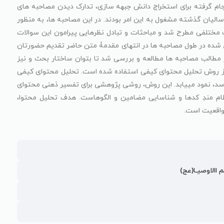
جام گرفته برای استخراج دانش جبهه سازی، تدارک دیدن مصاحبه های
سالیان گذشته مشغول به این امر بودند. در این مصاحبه ها، به منظور
 مختلفی مطرح شد و مباحثات و تبادل نظرهایی پیرامون این سوالات
ده در طول مصاحبه ها در انتهای مقدمۀ متن حاضر تقدیم حضورتان
ر مطالب مصاحبه ها مطالعه و بررسی شد تا بتوان ساختار بحث و نیز
ار از روش تحلیل محتوای کیفی استفاده شده است. تحلیل محتوای کیفی
سد، نمود مییابد. این روش، روشی پژوهشی برای تفسیر ذهنی محتوای
ظام مندِ کدها و شناسایی مضامین و الگوهاست. هدف تحلیل محتوا،
واقعیت است.
م االاوصیـا(عج)