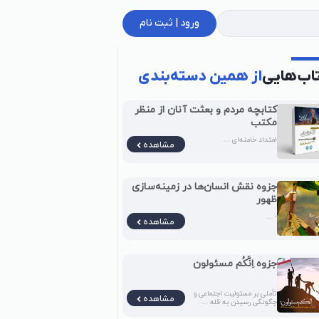
ورود | ثبت نام
اب‌هایی
از همین دسته‌بندی
کتابچه مردم و بعثت آنان از منظر
مکتب
امتداد خامنه‌ای ...
مشاهده
جزوه نقش انسان‌ها در زمینه‌سازی
ظهور
- ...
مشاهده
جزوه اِنَّکُم مسئولون
تأملی بر مسئولیت اجتماعی و
مشاهده
چگونگی رسیدن به قله ...