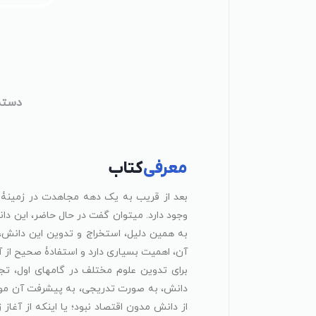
دسته
معرفی
کتاب
بعد از قریب به یک دهه مجاهدت در زمینۀ ج
وجود دارد. میتوان گفت در حال حاضر، این د
به همین دلیل، استخراج و تدوین این دانش، 
آن، اهمیت بسیاری دارد و استفادۀ صحیح از آن
برای تدوین علوم مختلف در گامهای اول، ت
دانش، به صورت تدریجی، به پیشرفت آن موضو
از دانش مدون اقتصاد نبود؛ یا اینکه از آغا