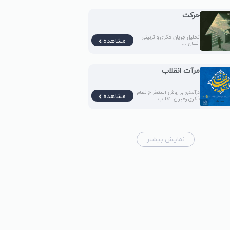
حرکت
تحلیل جریان فکری و تربیتی
مشاهده
انسان ...
مرآت انقلاب
درآمدی بر روش استخراج نظام
مشاهده
فکری رهبران انقلاب ...
نمایش بیشتر