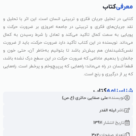
معرفی
کتاب
کتابی در تحلیل جریان فکری و تربیتی انسان است. این اثر با تحلیل و
نقد جریان‌های فکری و تربیتی در جامعه امروزی بر ضرورت حرکت و
پویایی به سمت کمال تاکید می‌کند و تعادل را شرط رسیدن به کمال
می‌داند. نویسنده در این کتاب تأکید دارد ضرورت حرکت، باید از ضرورت
نفس‌کشیدنمان هم بیش‌تر باشد تا بتوانیم به‌خاطر آن، حتی خون و
جانمان را بدهیم. مادامی که ضرورت حرکت در این سطح درک نشده باشد،
قطعاً انسان در راه می‌ماند؛ راه‌هایی که پرپیچ‌وخم و پرخطر است. راه‌هایی
که پر از درگیری و رنج است.
شناسنامه
کتاب
نویسنده:
علی صفایی حائری (ع.ص)
ناشر:
لیله القدر
تاریخ انتشار:
1397
تعداد صفحات:
302