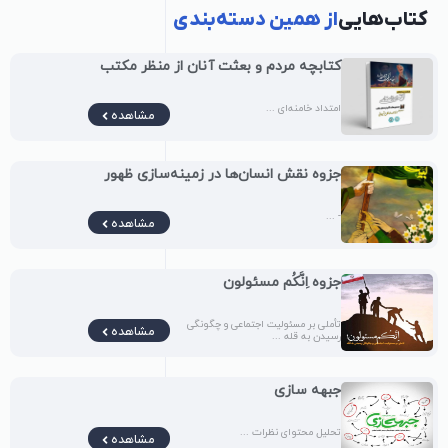
کتاب‌هایی
از همین دسته‌بندی
کتابچه مردم و بعثت آنان از منظر مکتب
امتداد خامنه‌ای ...
مشاهده
جزوه نقش انسان‌ها در زمینه‌سازی ظهور
- ...
مشاهده
جزوه اِنَّکُم مسئولون
تأملی بر مسئولیت اجتماعی و چگونگی
مشاهده
رسیدن به قله ...
جبهه سازی
تحلیل محتوای نظرات ...
مشاهده