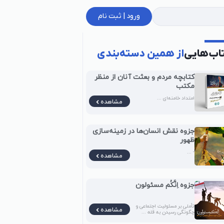
ورود | ثبت نام
اب‌هایی
از همین دسته‌بندی
کتابچه مردم و بعثت آنان از منظر
مکتب
امتداد خامنه‌ای ...
مشاهده
جزوه نقش انسان‌ها در زمینه‌سازی
ظهور
- ...
مشاهده
جزوه اِنَّکُم مسئولون
تأملی بر مسئولیت اجتماعی و
مشاهده
چگونگی رسیدن به قله ...