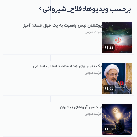
برچسب‌ ویدیوها: فلاح_شیروانی
پوشاندن لباس واقعیت به یک خیال افسانه آمیز
حرکت عمومی
01:22
یک تعبیر برای همه مقاصد انقلاب اسلامی
حرکت عمومی
01:08
از جنس آرزوهای پیامبران
حرکت عمومی
01:19