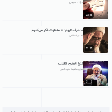
حرکت عمومی
02:25
ما حرف داریم؛ ما متفاوت فکر می‌کنیم
تمدن اسلامی
01:25
فتحُ الفتوح انقلاب
جوان متعهد حزب الهی
01:13