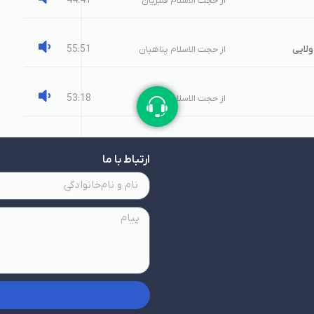
44:41
از حجت الاسلام قنبریان
55:51
لایی
از حجت الاسلام پناهیان
53:18
از حجت الاسلام قنبریان
ارتباط با ما