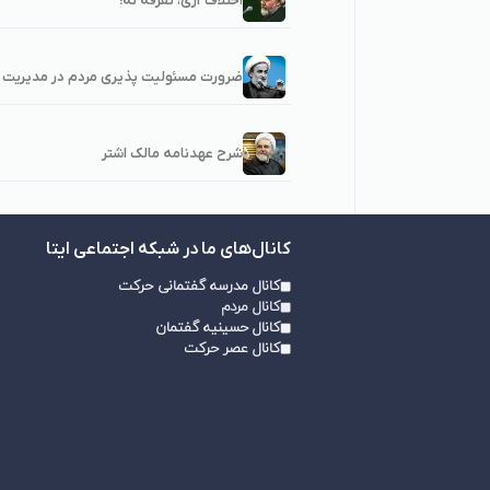
اختلاف آری، تفرقه نه!
ضرورت مسئولیت پذیری مردم در مدیریت و
شرح عهدنامه مالک اشتر
کانال‌های ما در شبکه اجتماعی ایتا
کانال مدرسه گفتمانی حرکت
کانال مردم
کانال حسینیه گفتمان
کانال عصر حرکت