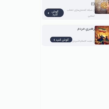
(۱)
از شبکه گفتمان‌سازان انقلاب
گوش
کنید
اسلامی
رهبریِ مردم
گوش کنید
از حجت الاسلام قنبریان