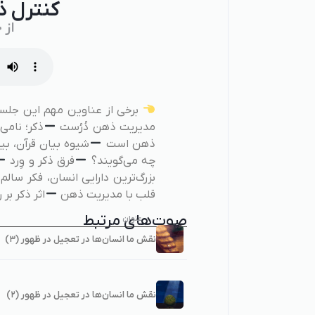
کنترل 
از 
برخی از عناوین مهم این جلس
مدیریت ذهن دُرُست
ذکر؛ نامی
ذهن است
شیوه بیان قرآن، ب
چه می‌گویند؟
فرق ذکر و وِرد
بزرگ‌ترین دارایی انسان، فکر سال
قلب با مدیریت ذهن
اثر ذکر بر
صوت‌های مرتبط
عنوان
نقش ما انسان‌ها در تعجیل در ظهور (۳)
نقش ما انسان‌ها در تعجیل در ظهور (۲)