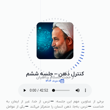
کنترل ذهن – جلسه ششم
از حجت الاسلام پناهیان
5 خرداد 1404
برخی از عناوین مهم این جلسه:
ترس از خدا، غیر از ایمان به
خداست
ترس به‌جا، ذهن انسان را متمرکز می‌کند
یکی از عوامل