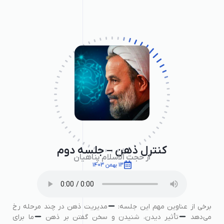
کنترل ذهن – جلسه دوم
از حجت الاسلام پناهیان
13 بهمن 1403
برخی از عناوین مهم این جلسه:
مدیریت ذهن در چند مرحله رخ
می‌دهد
تأثیر دیدن، شنیدن و سخن گفتن بر ذهن
ما برای