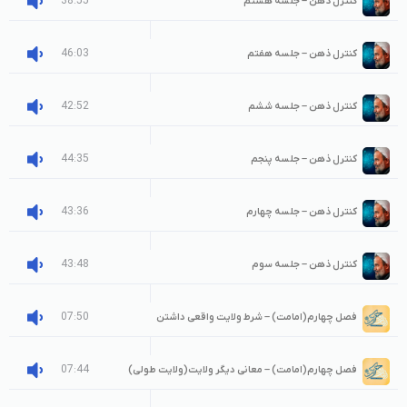
38:55
کنترل ذهن – جلسه هشتم
46:03
کنترل ذهن – جلسه هفتم
42:52
کنترل ذهن – جلسه ششم
44:35
کنترل ذهن – جلسه پنجم
43:36
کنترل ذهن – جلسه چهارم
43:48
کنترل ذهن – جلسه سوم
07:50
فصل چهارم(امامت) – شرط ولایت واقعی داشتن
07:44
فصل چهارم(امامت) – معانی دیگر ولایت(ولایت طولی)