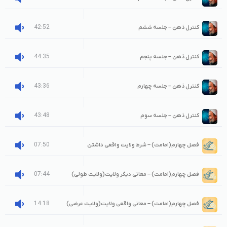
42:52
کنترل ذهن – جلسه ششم
44:35
کنترل ذهن – جلسه پنجم
43:36
کنترل ذهن – جلسه چهارم
43:48
کنترل ذهن – جلسه سوم
07:50
فصل چهارم(امامت) – شرط ولایت واقعی داشتن
07:44
فصل چهارم(امامت) – معانی دیگر ولایت(ولایت طولی)
14:18
فصل چهارم(امامت) – معانی واقعی ولایت(ولایت عرضی)