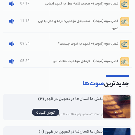
07:17
فصل سوم(نبوت) – هجرت لازمه عمل به تعهد ایمانی
11:15
فصل سوم(نبوت) – صف‌بندی مؤمنین؛ لازمه‌ی عمل به این
تعهد
09:54
فصل سوم(نبوت) – تعهد به نبوت چیست؟
05:30
فصل سوم(نبوت) – لازمه‌ی موفقیت بعثت انبیا
جدیدترین
صوت‌ها
نقش ما انسان‌ها در تعجیل در ظهور (۳)
گوش کنید
از شبکه گفتمان‌سازان انقلاب اسلامی
نقش ما انسان‌ها در تعجیل در ظهور (۲)