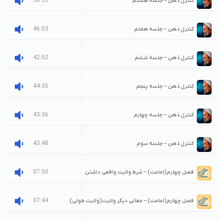
38:55
کنترل ذهن – جلسه هشتم
46:03
کنترل ذهن – جلسه هفتم
42:52
کنترل ذهن – جلسه ششم
44:35
کنترل ذهن – جلسه پنجم
43:36
کنترل ذهن – جلسه چهارم
43:48
کنترل ذهن – جلسه سوم
07:50
فصل چهارم(امامت) – شرط ولایت واقعی داشتن
07:44
فصل چهارم(امامت) – معانی دیگر ولایت(ولایت طولی)