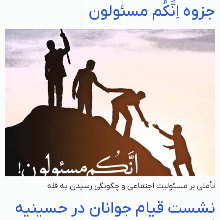
جزوه اِنَّکُم مسئولون
تأملی بر مسئولیت اجتماعی و چگونگی رسیدن به قله
نشست قیام جوانان در حسینیه