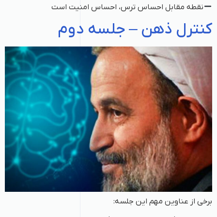
نقطه مقابل احساس ترس، احساس امنیت است
کنترل ذهن – جلسه دوم
برخی از عناوین مهم این جلسه: