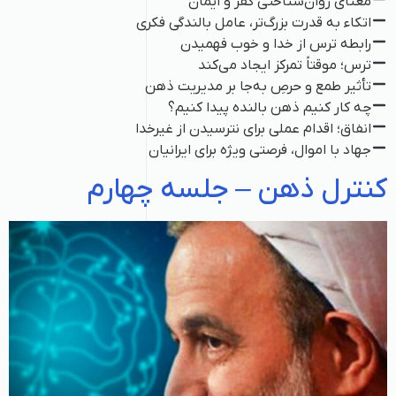
معنای روان‌شناختی کفر و ایمان
اتکاء به قدرت بزرگ‌تر، عامل بالندگی فکری
رابطه ترس از خدا و خوب فهمیدن
ترس؛ موقتاً تمرکز ایجاد می‌کند
تأثیر طمع و حرصِ به‌جا بر مدیریت ذهن
چه کار کنیم ذهن بالنده پیدا کنیم؟
انفاق؛ اقدام عملی برای نترسیدن از غیرخدا
جهاد با اموال، فرصتی ویژه برای ایرانیان
کنترل ذهن – جلسه چهارم