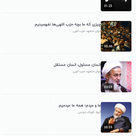
01:25
چیزی که ما بچه حزب اللهی‌ها نفهمیدیم
جوان متعهد حزب الهی
00:46
انسان مسئول، انسان مستقل
جوان متعهد حزب الهی
04:59
ما و مردم؛ همه ما مردمیم
گروه کوچک مردمی
00:59