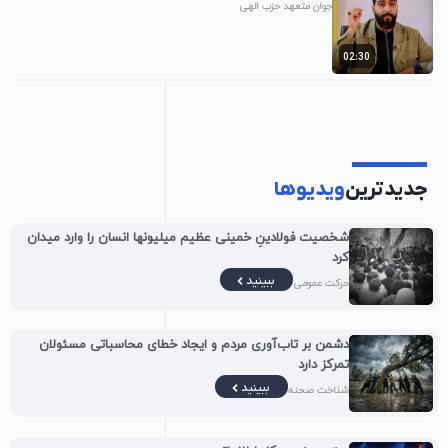
جوان متعهد حزب الهی
02:30
جدیدترین
ویدیوها
شخصیت فولادینِ خمینی عظیم میلیونها انسان را وارد میدان
کرد
ببینید
حرکت عمومی
دشمن بر تاب‌آوری مردم و ایجاد خطای محاسباتی مسئولان
تمرکز دارد
ببینید
شناخت صحنه