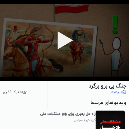
پخش ویدیو
جنگ بی برو برگرد
اشتراک گذاری
2 دی 1403
ویدیوهای مرتبط
راه حل رهبری برای رفع مشکلات ملی
گروه کوچک مردمی