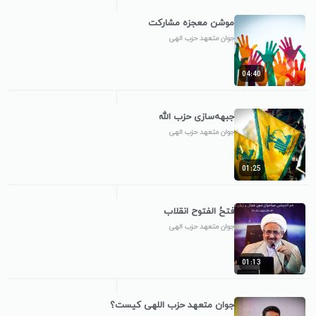
موشن معجزه مشارکت
جوان متعهد حزب الهی
04:40
جبهه‌سازی حزب الله
جوان متعهد حزب الهی
01:25
فتحُ الفتوح انقلاب
جوان متعهد حزب الهی
01:13
جوان متعهد حزب اللهی کیست؟