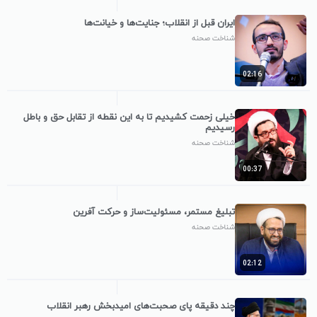
ایران قبل از انقلاب؛ جنایت‌ها و خیانت‌ها
شناخت صحنه
02:16
خیلی زحمت کشیدیم تا به این نقطه از تقابل حق و باطل
رسیدیم
شناخت صحنه
00:37
تبلیغ مستمر، مسئولیت‌ساز و حرکت آفرین
شناخت صحنه
02:12
چند دقیقه پای صحبت‌های امیدبخش رهبر انقلاب