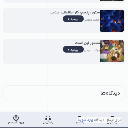
ستون پنجم، کار اطلاعاتی مردمی
ببینید
حرکت عمومی
دستور این است
ببینید
حرکت عمومی
دیدگاه‌ها
برای ارسال دیدگاه
وارد شوید
جستجو
پیشخوان
پشتیبانی
ورود | ثبت نام