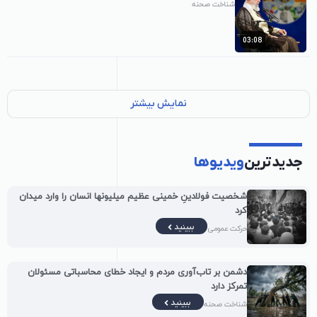
شناخت صحنه
03:08
نمایش بیشتر
جدیدترین
ویدیوها
شخصیت فولادینِ خمینی عظیم میلیونها انسان را وارد میدان
کرد
ببینید
حرکت عمومی
دشمن بر تاب‌آوری مردم و ایجاد خطای محاسباتی مسئولان
تمرکز دارد
ببینید
شناخت صحنه