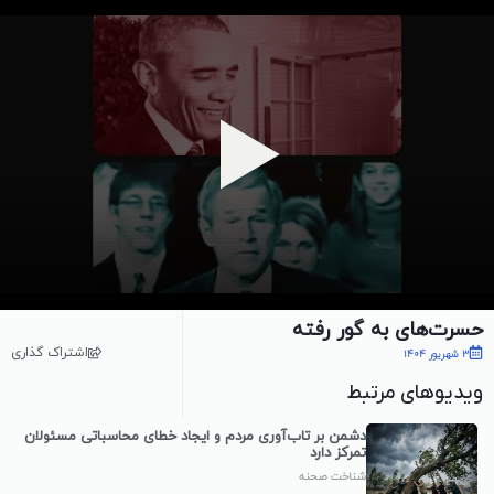
پخش ویدیو
حسرت‌های به گور رفته
اشتراک گذاری
3 شهریور 1404
ویدیوهای مرتبط
دشمن بر تاب‌آوری مردم و ایجاد خطای محاسباتی مسئولان
تمرکز دارد
شناخت صحنه