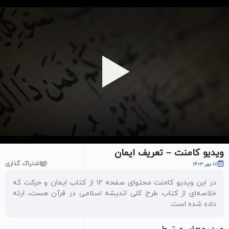
پخش ویدیو
ویدیو کامنت – تعریف ایمان
اشتراک گذاری
17 مهر 1403
در این ویدیو کامنت محتوای صفحه 12 از کتاب ایمان و حرکت که
خلاصه‌ای از کتاب طرح کلی اندیشه اسلامی در قرآن هست، ارئه
داده شده است.