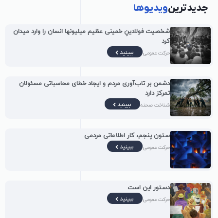
جدیدترین
ویدیوها
شخصیت فولادینِ خمینی عظیم میلیونها انسان را وارد میدان
کرد
ببینید
حرکت عمومی
دشمن بر تاب‌آوری مردم و ایجاد خطای محاسباتی مسئولان
تمرکز دارد
ببینید
شناخت صحنه
ستون پنجم، کار اطلاعاتی مردمی
ببینید
حرکت عمومی
دستور این است
ببینید
حرکت عمومی