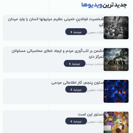
جدیدترین
ویدیوها
شخصیت فولادینِ خمینی عظیم میلیونها انسان را وارد میدان
کرد
ببینید
حرکت عمومی
دشمن بر تاب‌آوری مردم و ایجاد خطای محاسباتی مسئولان
تمرکز دارد
ببینید
شناخت صحنه
ستون پنجم، کار اطلاعاتی مردمی
ببینید
حرکت عمومی
دستور این است
ببینید
حرکت عمومی