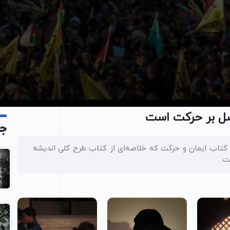
اصل بر حرکت است
جد
ویدیو کامنت محتوای صفحه 9 از کتاب ایمان و حرکت که خلاصه‌ای از کتاب طرح کلی اندیشه
ت.