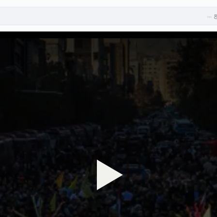
پخش ویدیو