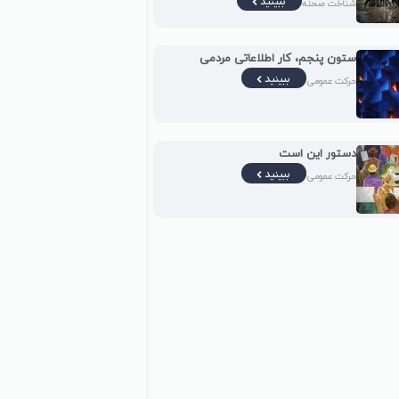
ببینید
شناخت صحنه
ستون پنجم، کار اطلاعاتی مردمی
ببینید
حرکت عمومی
دستور این است
ببینید
حرکت عمومی