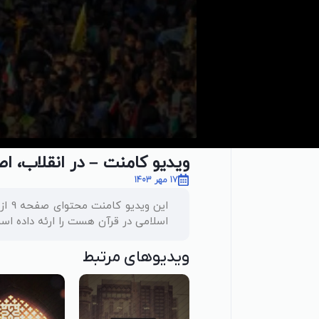
ویدیو کامنت – در انقلاب، 
17 مهر 1403
این 
اسلامی در قرآن هست را ارئه داده اس
ویدیوهای مرتبط