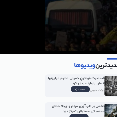
یدترین
ویدیوها
شخصیت فولادینِ خمینی عظیم میلیونها
انسان را وارد میدان کرد
ببینید
حرکت عمومی
دشمن بر تاب‌آوری مردم و ایجاد خطای
محاسباتی مسئولان تمرکز دارد