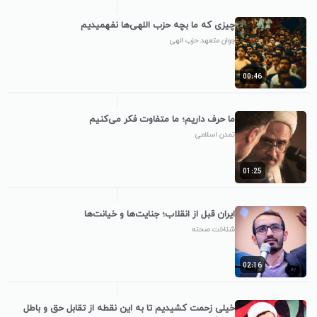
چیزی که ما بچه حزب اللهی‌ها نفهمیدیم
جوان متعهد حزب الهی
00:46
ما حرف داریم؛ ما متفاوت فکر می‌کنیم
تمدن اسلامی
01:25
ایران قبل از انقلاب؛ جنایت‌ها و خیانت‌ها
شناخت صحنه
02:16
خیلی زحمت کشیدیم تا به این نقطه از تقابل حق و باطل