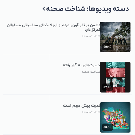
دسته ویدیوها: شناخت صحنه
دشمن بر تاب‌آوری مردم و ایجاد خطای محاسباتی مسئولان
تمرکز دارد
شناخت صحنه
00:40
حسرت‌های به گور رفته
شناخت صحنه
02:00
قدرت پیش مردم است
شناخت صحنه
00:53