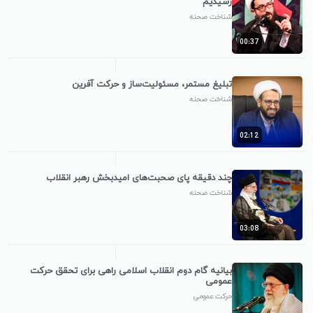
رسیدیم
شناخت صحنه
00:37
تبلیغ مستمر، مسئولیت‌ساز و حرکت آفرین
شناخت صحنه
02:12
چند دقیقه پای صحبت‌های امیدبخش رهبر انقلاب
شناخت صحنه
03:08
بیانیه گام دوم انقلاب اسلامی راهی برای تحقق حرکت
عمومی
حرکت عمومی