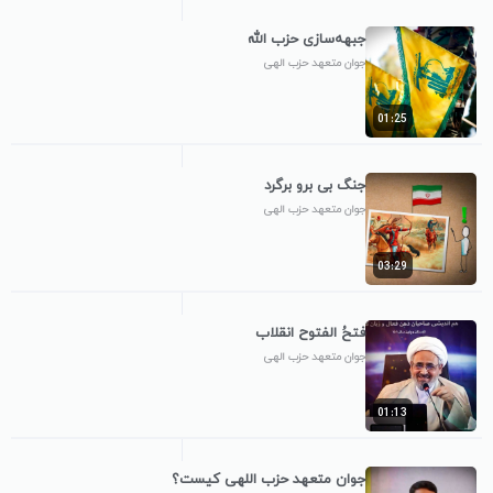
جبهه‌سازی حزب الله
جوان متعهد حزب الهی
01:25
جنگ بی برو برگرد
جوان متعهد حزب الهی
03:29
فتحُ الفتوح انقلاب
جوان متعهد حزب الهی
01:13
جوان متعهد حزب اللهی کیست؟