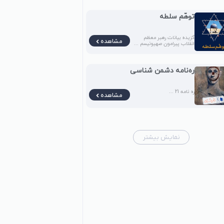
توهّم سلطه
گزیده بیانات رهبر معظم
مشاهده
انقلاب پیرامون صهیونیسم ...
ره‌نامه‌ دشمن شناسی
ره نامه 21 ...
مشاهده
نمایش بیشتر