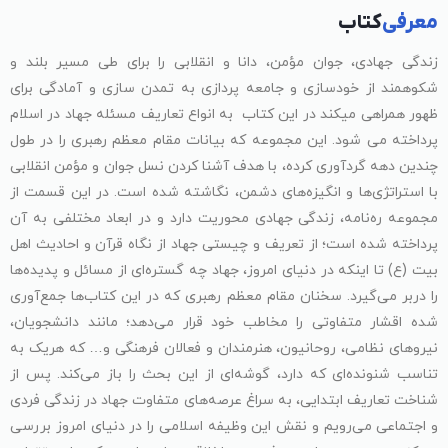
معرفی
کتاب
زندگی جهادی، جوان مؤمن، دانا و انقلابی را برای طی مسیر بلند و
شکوهمند از خودسازی و جامعه پردازی به تمدن سازی و آمادگی برای
ظهور همراهی میکند در این کتاب به انواع تعاریف مسئله جهاد در اسلام
پرداخته می شود. این مجموعه که بیانات مقام معظم رهبری را در طول
چندین دهه گردآوری کرده، با هدف آشنا کردن نسل جوان و مؤمن انقلابی
با استراتژی‌ها و انگیزه‌های دشمن، نگاشته شده است. در این قسمت از
مجموعه ره‌نامه، زندگی جهادی محوریت دارد و در ابعاد مختلفی به آن
پرداخته شده است؛ از تعریف و چیستی جهاد از نگاه قرآن و احادیث اهل
بیت (ع) تا اینکه در دنیای امروز، جهاد چه گستره‌ای از مسائل و پدیده‌ها
را دربر می‌گیرد. سخنان مقام معظم رهبری که در این کتاب‌ها جمع‌آوری
شده اقشار متفاوتی را مخاطب خود قرار می‌دهد؛ مانند دانشجویان،
نیروهای نظامی، روحانیون، هنرمندان و فعالان فرهنگی و… که هریک به
تناسب شنونده‌ای که دارد، گوشه‌ای از این بحث را باز می‌کند. پس از
شناخت تعاریف ابتدایی، به سراغ عرصه‌های متفاوت جهاد در زندگی فردی
و اجتماعی می‌رویم و نقش این وظیفه اسلامی را در دنیای امروز بررسی