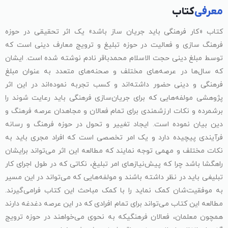
معرفی
کتاب
کتاب «کار فرهنگی باید جریان ساز باشد» یک اثر تحقیقی در حوزه
فرهنگ سازی و فعالیت در حوزه تبلیغ و ترویج معارف دینی است که
توسط مبلغ دینی حجت الاسلام محمدباقر نادم نوشته شده است. ایشان
که سال‌ها در عرصه‌های مختلف و صحنه‌های متعدد به عنوان مبلغ
فرهنگی و دینی حضور داشته‌اند و کسب تجربه نموده‌اند در این اثر
پژوهشی مولفه‌هایی که برای جریان‌سازی فرهنگی باید رعایت شوند را
برشمرده و نکات ارزشمندی برای تمام فعالان و مجاهدان عرصه فرهنگ و
دین بیان نموده‌ است. ایجاد تغییر و تحول در حوزه فرهنگ و رسانه
فرآیندی پیچیده دارد و یک امر تخصصی است که افراد مجری باید به
نکات مختلف و مهمی توجه نمایند که مطالعه این اثر می‌تواند برایشان
راهگشا باشد چرا که پیش‌نیاز‌های امر تبلیغ، نکاتی که در طول اجرای کار
تبلیغی باید در نظر داشته باشند و مولفه‌هایی که می‌تواند در این مسیر
به موفقیت‌شان کمک نماید را با کمک مباحث این کتاب فرامی‌گیرند.
مطالعه این کتاب می‌تواند برای تمام افرادی که در این عرصه دغدغه دارند
همچون معلمان، فعالان فرهنگیکه به نحوی می‌خواهند در حوزه ترویج