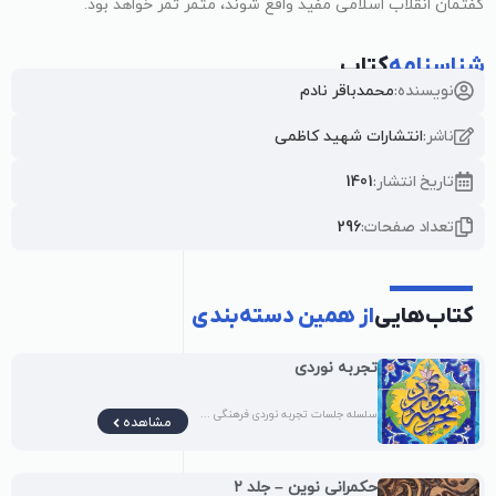
گفتمان انقلاب اسلامی مفید واقع شوند، مثمر ثمر خواهد بود.
شناسنامه
کتاب
نویسنده:
محمدباقر نادم
ناشر:
انتشارات شهید کاظمی
تاریخ انتشار:
1401
تعداد صفحات:
296
کتاب‌هایی
از همین دسته‌بندی
تجربه نوردی
سلسله جلسات تجربه نوردی فرهنگی ...
مشاهده
حکمرانی نوین – جلد ۲