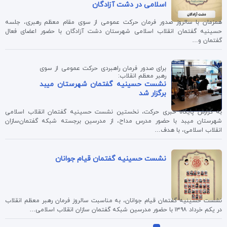
اسلامی در دشت آزادگان
همزمان با سالروز صدور فرمان حرکت عمومی از سوی مقام معظم رهبری، جلسه
حسینیه گفتمان انقلاب اسلامی شهرستان دشت آزادگان با حضور اعضای فعال
گفتمان و…
برای صدور فرمان راهبردی حرکت عمومی از سوی
رهبر معظم انقلاب:
نشست حسینیه گفتمان شهرستان میبد
برگزار شد
به گزارش پایگاه خبری حرکت، نخستین نشست حسینیه گفتمان انقلاب اسلامی
شهرستان میبد با حضور مدرس مداح، از مدرسین برجسته شبکه گفتمان‌سازان
انقلاب اسلامی، با هدف…
نشست حسینیه گفتمان قیام جوانان
نشست حسینیه گفتمان قیام جوانان، به مناسبت سالروز فرمان رهبر معظم انقلاب
در یکم خرداد ۱۳۹۸ با حضور مدرسین شبکه گفتمان سازان انقلاب اسلامی…