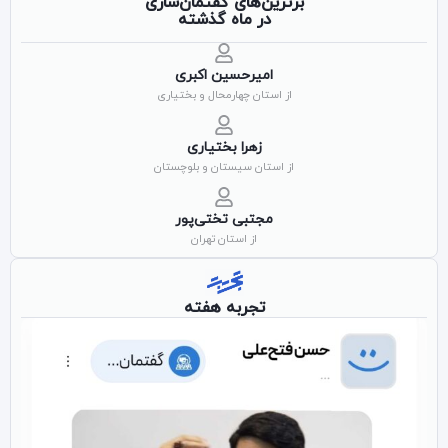
برترین‌های گفتمان‌سازی
در ماه گذشته
امیرحسین اکبری
از استان چهارمحال و بختیاری
زهرا بختیاری
از استان سیستان و بلوچستان
مجتبی تختی‌پور
از استان تهران
تجربه هفته