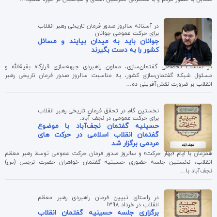
در آستانه سالروز صدور فرمان تاریخی رهبر انقلاب
برای حرکت عمومی جوانان
جوانان باید به میدان بیایند و مسائل
کشور را به دست بگیرند
در نشست تخصصی گفتمان‌سازی، معاون راهبردی جبهه‌سازی قرارگاه بقیة‌الله و
مسئول شبکه گفتمان‌سازی کشور، به مناسبت سالروز صدور فرمان تاریخی رهبر
انقلاب بر ضرورت نقش‌آفرینی ده…
نخستین گام در تحقق فرمان تاریخی رهبر انقلاب
برای حرکت عمومی در نجف آباد:
حسینیه گفتمان نجف‌آباد با موضوع
گفتمان انقلاب اسلامی در حرکت های
مردمی برگزار شد
همزمان با ایام «بهار حرکت» و سالروز صدور فرمان حرکت عمومی توسط رهبر معظم
انقلاب، نخستین جلسه حضوری حسینیه گفتمان خواهران حضرت نرجس (س)
نجف‌آباد با…
در راستای تبیین فرمان راهبردی رهبر معظم
انقلاب در خرداد 1398
برگزاری جلسه حسینیه گفتمان انقلاب