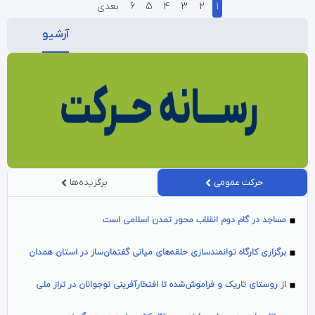
1
2
3
4
5
6
بعدی
آرشیو
حرکت عمومی
برگزیده‌ها
مساجد در گام دوم انقلاب محور تمدن اسلامی است
برگزاری کارگاه توانمندسازی حلقه‌های میانی گفتمان‌ساز در استان همدان
از روستای تاریک و فراموش‌شده تا افتخارآفرینی نوجوانان در تراز ملی