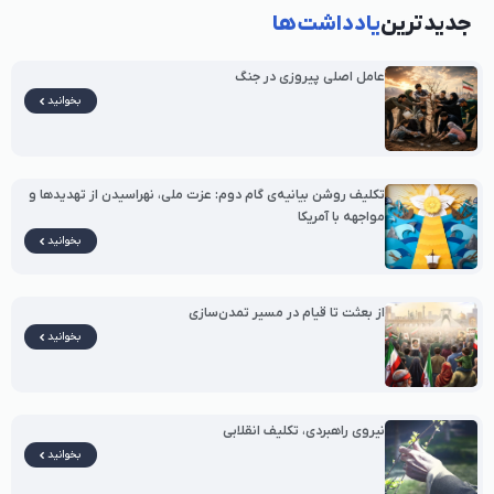
جدیدترین
یادداشت‌ها
عامل اصلی پیروزی در جنگ
بخوانید
تکلیف روشن بیانیه‌ی گام دوم: عزت ملی، نهراسیدن از تهدیدها و
مواجهه با آمریکا
بخوانید
از بعثت تا قیام در مسیر تمدن‌سازی
بخوانید
نیروی راهبردی، تکلیف انقلابی
بخوانید