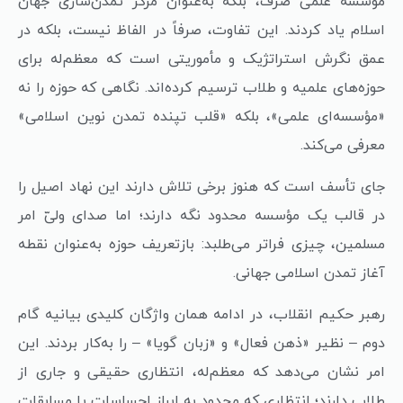
موسسه علمی صرف، بلکه به‌عنوان مرکز تمدن‌سازی جهان
اسلام یاد کردند. این تفاوت، صرفاً در الفاظ نیست، بلکه در
عمق نگرش استراتژیک و مأموریتی است که معظم‌له برای
حوزه‌های علمیه و طلاب ترسیم کرده‌اند. نگاهی که حوزه را نه
«مؤسسه‌ای علمی»، بلکه «قلب تپنده‌ تمدن نوین اسلامی»
معرفی می‌کند.
جای تأسف است که هنوز برخی تلاش دارند این نهاد اصیل را
در قالب یک مؤسسه محدود نگه دارند؛ اما صدای ولیّ امر
مسلمین، چیزی فراتر می‌طلبد: بازتعریف حوزه به‌عنوان نقطه
آغاز تمدن اسلامی جهانی.
رهبر حکیم انقلاب، در ادامه همان واژگان کلیدی بیانیه گام
دوم – نظیر «ذهن فعال» و «زبان گویا» – را به‌کار بردند. این
امر نشان می‌دهد که معظم‌له، انتظاری حقیقی و جاری از
طلاب دارند؛ انتظاری که محدود به ابراز احساسات یا مسابقات