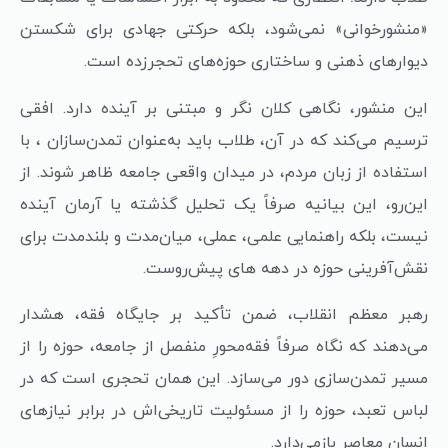
«منشورخوانی» نمی‌شود، بلکه حرکتی جهادی برای شکستن
دیوارهای ذهنی و ساختاری حوزه‌های تحجرزده است.
این منشور، نگاهی کلان نگر و مبتنی بر آینده دارد. افقی
ترسیم می‌کند که در آن، طلاب باید به‌عنوان تمدن‌سازان ، با
استفاده از زبان مردم، در میدان واقعی جامعه ظاهر شوند. از
این‌رو، این بیانیه صرفاً یک تحلیل گذشته یا آرمان آینده
نیست، بلکه راهنمایی علمی، عملی، میان‌مدت و بلندمدت برای
نقش‌آفرینی حوزه در دهه های پیش‌روست.
رهبر معظم انقلاب، ضمن تأکید بر جایگاه فقه، هشدار
می‌دهند که نگاه صرفاً فقه‌محورِ منفصل از جامعه، حوزه را از
مسیر تمدن‌سازی دور می‌سازد. این همان تحجری است که در
لباس تعبد، حوزه را از مسئولیت تاریخی‌اش در برابر نیازهای
انسان معاصر بازمی‌دارد.