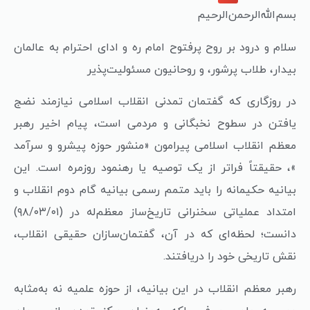
بسم‌الله‌الرحمن‌الرحیم
سلام و درود بر روح پرفتوح امام ره و ادای احترام به عالمان
بیدار، طلاب پرشور، و روحانیون مسئولیت‌پذیر
در روزگاری که گفتمان تمدنی انقلاب اسلامی نیازمند نضج
یافتن در سطوح نخبگانی و مردمی است، پیام اخیر رهبر
معظم انقلاب اسلامی پیرامون «منشور حوزه پیشرو و سرآمد
»، حقیقتاً فراتر از یک توصیه یا رهنمود روزمره است. این
بیانیه حکیمانه را باید متمم رسمی بیانیه گام دوم انقلاب و
امتداد عملیاتی سخنرانی تاریخ‌ساز معظم‌له در (۹۸/۰۳/۰۱)
دانست؛ لحظه‌ای که در آن، گفتمان‌سازان حقیقی انقلاب،
نقش تاریخی خود را دریافتند.
رهبر معظم انقلاب در این بیانیه، از حوزه علمیه نه به‌مثابه