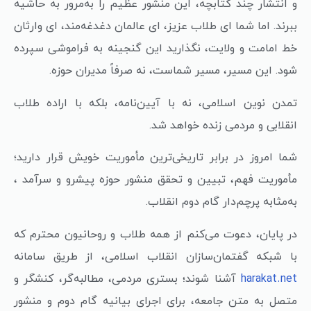
و انتشار چند کتابچه، این منشور عظیم را به‌مرور به حاشیه
ببرند. اما شما ای طلاب عزیز، ای عالمان دغدغه‌مند، ای وارثان
خط امامت و ولایت، نگذارید این گنجینه به فراموشی سپرده
شود. این مسیر، مسیر شماست، نه صرفاً مدیران حوزه.
تمدن نوین اسلامی، نه با آیین‌نامه، بلکه با اراده طلاب
انقلابی و مردمی زنده خواهد شد.
شما امروز در برابر تاریخی‌ترین مأموریت خویش قرار دارید؛
مأموریت فهم، تبیین و تحقق منشور حوزه پیشرو و سرآمد ،
به‌مثابه پرچم‌دار گام دوم انقلاب.
در پایان، دعوت می‌کنم از همه طلاب و روحانیون محترم که
با شبکه گفتمان‌سازان انقلاب اسلامی، از طریق سامانه
آشنا شوند؛ بستری مردمی، مطالبه‌گر، کنشگر و
harakat.net
متصل به متن جامعه، برای اجرای بیانیه گام دوم و منشور