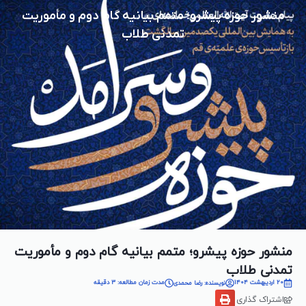
منشور حوزه پیشرو؛ متمم بیانیه گام دوم و مأموریت
تمدنی طلاب
منشور حوزه پیشرو؛ متمم بیانیه گام دوم و مأموریت
تمدنی طلاب
20 اردیبهشت 1404
مدت زمان مطالعه: 3 دقیقه
نویسنده: رضا محمدی
اشتراک گذاری