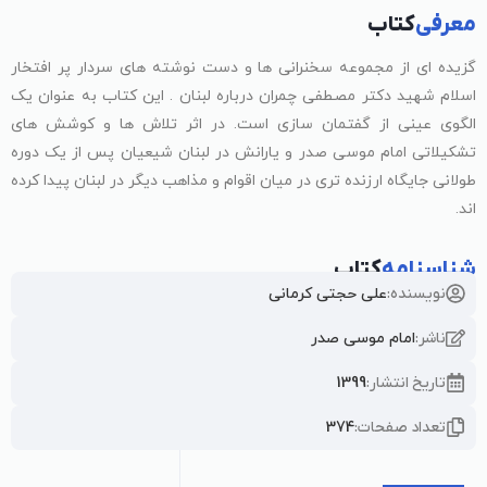
معرفی
کتاب
گزیده ای از مجموعه سخنرانی ها و دست نوشته های سردار پر افتخار
اسلام شهید دکتر مصطفی چمران درباره لبنان . این کتاب به عنوان یک
الگوی عینی از گفتمان سازی است. در اثر تلاش ها و کوشش های
تشکیلاتی امام موسی صدر و یارانش در لبنان شیعیان پس از یک دوره
طولانی جایگاه ارزنده تری در میان اقوام و مذاهب دیگر در لبنان پیدا کرده
اند.
شناسنامه
کتاب
نویسنده:
علی حجتی کرمانی
ناشر:
امام موسی صدر
تاریخ انتشار:
1399
تعداد صفحات:
374