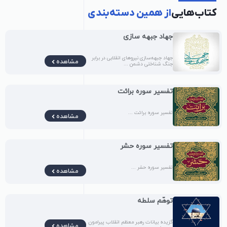
کتاب‌هایی
از همین دسته‌بندی
جهاد جبهه‌ سازی
جهاد جبهه‌سازی نیروهای انقلابی در برابر
مشاهده
جنگ شناختی دشمن ...
تفسیر سوره برائت
تفسیر سوره برائت ...
مشاهده
تفسیر سوره حشر
تفسیر سوره حشر ...
مشاهده
توهّم سلطه
گزیده بیانات رهبر معظم انقلاب پیرامون
مشاهده