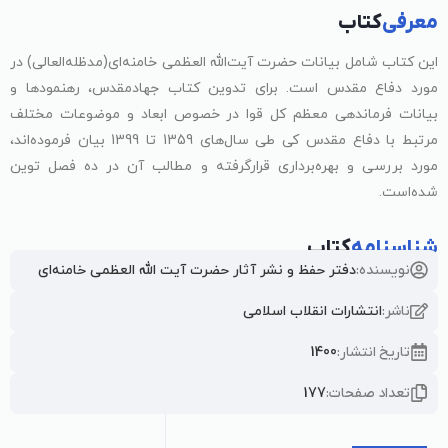
معرفی
کتاب
این کتاب شامل بیانات حضرت آیت‌الله العظمی خامنه‌ای(مدظله‌العالی) در
مورد دفاع مقدس است. برای تدوین کتاب جهاد‌مقدس، رهنمودها و
بیانات فرماندهی معظم کل قوا در خصوص ابعاد و موضوعات مختلف
مرتبط با دفاع مقدس کی طی سال‌های 1359 تا 1399 بیان فرموده‌اند،
مورد بررسی و بهره‌برداری قرارگرفته و مطالب آن در ده فصل توین
شده‌است.
شناسنامه
کتاب
نویسنده:
دفتر حفظ و نشر آثار حضرت آیت الله العظمی خامنه‌ای
ناشر:
انتشارات انقلاب اسلامی
تاریخ انتشار:
1400
تعداد صفحات:
177