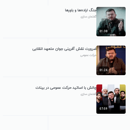
جنگ اراده‌ها و باورها
گفتمان سازی
01:38
ضرورت نقش آفرینی جوان متعهد انقلابی
حرکت عمومی
01:24
چالش با اساتید حرکت عمومی در بینات
گفتمان سازی
07:59