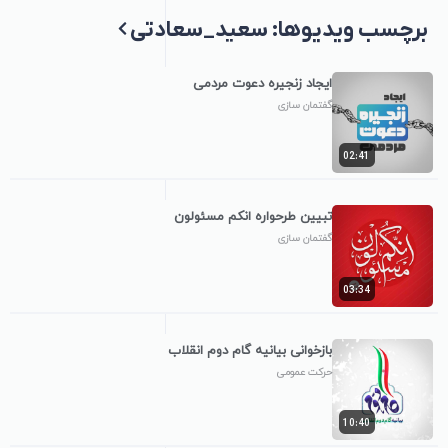
برچسب‌ ویدیوها: سعید_سعادتی
ایجاد زنجیره دعوت مردمی
گفتمان سازی
02:41
تبیین طرحواره انکم مسئولون
گفتمان سازی
03:34
بازخوانی بیانیه گام دوم انقلاب
حرکت عمومی
10:40