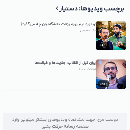
برچسب‌ ویدیوها: دستیار
تو دوره نیم روزه بیّنات دانشگاهیان چه می‌گذرد؟
حرکت عمومی
04:55
ایران قبل از انقلاب؛ جنایت‌ها و خیانت‌ها
شناخت صحنه
02:16
دوست من، جهت مشاهده ویدیوهای بیشتر میتونی وارد
صفحه
رسانه حرکت
بشی