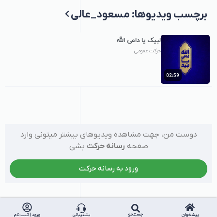
برچسب‌ ویدیوها: مسعود_عالی
لبیک یا داعی الله
حرکت عمومی
02:59
دوست من، جهت مشاهده ویدیوهای بیشتر میتونی وارد
صفحه
رسانه حرکت
بشی
ورود به رسانه حرکت
جستجو
پیشخوان
پشتیبانی
ورود | ثبت نام