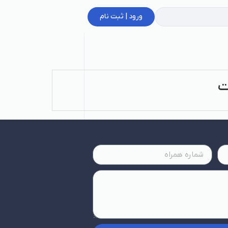
ورود | ثبت نام
ت