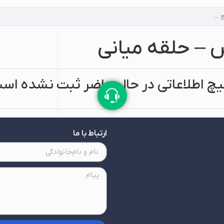
 – حلقه میانی
چ اطلاعاتی در حال حاضر ثبت نشده اس
ارتباط با ما