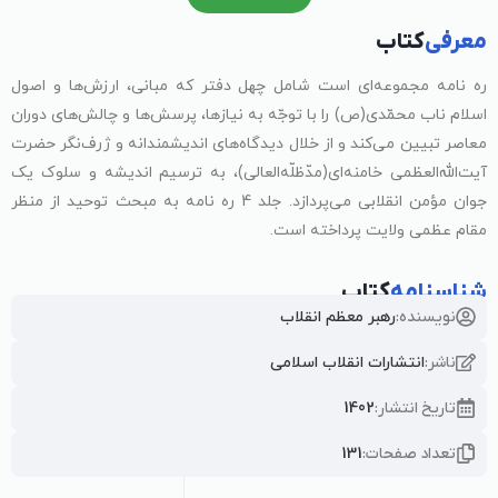
معرفی
کتاب
ره نامه مجموعه‌ای است شامل چهل دفتر که مبانی، ارزش‌ها و اصول
اسلام ناب محمّدی(ص) را با توجّه به نیازها، پرسش‌ها و چالش‌های دوران
معاصر تبیین می‌کند و از خلال دیدگاه‌های اندیشمندانه و ژرف‌نگر حضرت
آیت‌الله‌العظمی خامنه‌ای(مدّظلّه‌العالی)، به ترسیم اندیشه و سلوک یک
جوان مؤمن انقلابی می‌پردازد. جلد 4 ره نامه به مبحث توحید از منظر
مقام عظمی ولایت پرداخته است.
شناسنامه
کتاب
نویسنده:
رهبر معظم انقلاب
ناشر:
انتشارات انقلاب اسلامی
تاریخ انتشار:
1402
تعداد صفحات:
131