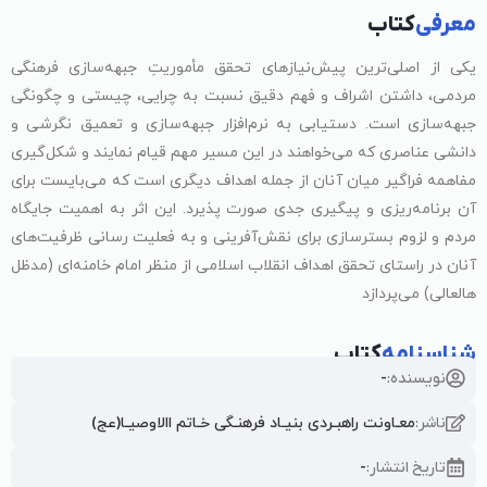
معرفی
کتاب
یکی از اصلی‌ترین پیش‌نیازهای تحقق مأموریتِ جبهه‌سازی فرهنگی
مردمی، داشتن اشراف و فهم دقیق نسبت به چرایی، چیستی و چگونگی
جبهه‌سازی است. دستیابی به نرم‌افزار جبهه‌سازی و تعمیق نگرشی و
دانشی عناصری که می‌خواهند در این مسیر مهم قیام نمایند و شکل‌گیری
مفاهمه فراگیر میان آنان از جمله اهداف دیگری است که می‌بایست برای
آن برنامه‌ریزی و پیگیری جدی صورت پذیرد. این اثر به اهمیت جایگاه
مردم و لزوم بسترسازی برای نقش‌آفرینی و به فعلیت رسانی ظرفیت‌های
آنان در راستای تحقق اهداف انقلاب اسلامی از منظر امام خامنه‌ای (مدظل
هالعالی) می‌پردازد
شناسنامه
کتاب
نویسنده:
-
ناشر:
معـاونت راهبـردی بنیـاد فرهنـگی خـاتم االاوصیـا(عج)
تاریخ انتشار:
-