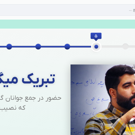
تبریک میگ
حضور در جمع جوانان گف
که نصیب 