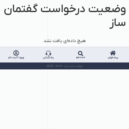
وضعیت درخواست گفتمان
ساز
هیچ داده‌ای یافت نشد
جستجو
پیشخوان
پشتیبانی
ورود | ثبت نام
حرکت دات نت - ۱۴۰۴ - 2025