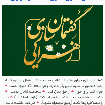
گفتمان‌سازی جوان متهعد انقلابیِ صاحب ذهن فعال و زبان گویا،
باید منطبق با سیره تبیین‌گر حضرت زهرا سلام الله علیها باشد:
قیام کند برای حق.
از حق دفاع کند.
شجاعت نشان بدهد.
منطق او همه‌ صاحبان منطق را مجاب کند. (قوّت استدلال)
کار
را نیمه‌کاره رها نکند [رفیق نیمه‌راه نشود].
صراحت داشته باشد.