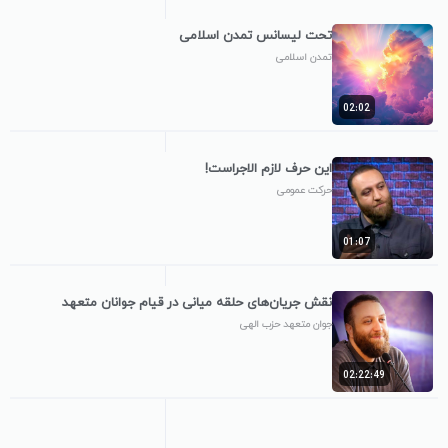
تحت لیسانس تمدن اسلامی
تمدن اسلامی
02:02
این حرف لازم الاجراست!
حرکت عمومی
01:07
نقش جریان‌های حلقه میانی در قیام جوانان متعهد
جوان متعهد حزب الهی
02:22:49