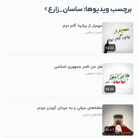
برچسب‌ ویدیوها: ساسان_زارع
مهم‌تر از بیانیه گام دوم
تمدن اسلامی
02:22
هل من ناصر جمهوری اسلامی
حرکت عمومی
00:55
حلقه‌های میانی و به میدان آوردن مردم
حلقه‌های میانی
01:17