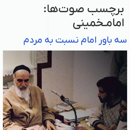
برچسب‌ صوت‌ها:
امامـخمینی
سه باور امام نسبت به مردم