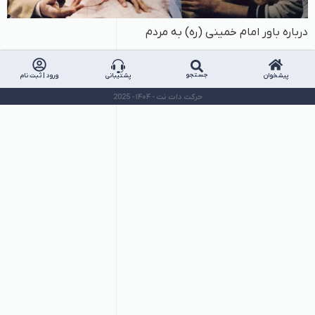
درباره باور امام خمینی (ره) به مردم
جستجو
پیشخوان
پشتیبانی
ورود | ثبت نام
حرکت دات نت - ۱۴۰۴ - 2025